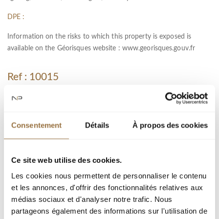
DPE :
Information on the risks to which this property is exposed is
available on the Géorisques website :
www.georisques.gouv.fr
Ref : 10015
City :
Type : Apartment
Consentement
Détails
À propos des cookies
Living area : 80 m²
Room(s) : 3
Ce site web utilise des cookies.
Bedroom(s) : 2
Les cookies nous permettent de personnaliser le contenu
Plot area : 250 m²
et les annonces, d'offrir des fonctionnalités relatives aux
médias sociaux et d'analyser notre trafic. Nous
Garage(s) : 1
partageons également des informations sur l'utilisation de