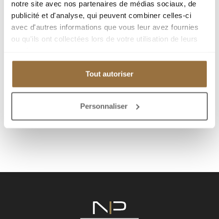
notre site avec nos partenaires de médias sociaux, de
publicité et d'analyse, qui peuvent combiner celles-ci
Add to my selection
avec d'autres informations que vous leur avez fournies
ou qu'ils ont collectées lors de votre utilisation de leurs
Download PDF
services.
Tout autoriser
Get more information
Personnaliser
Send to a friend