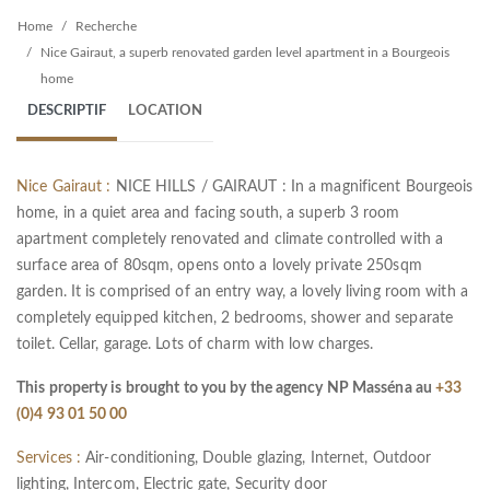
Home
Recherche
Nice Gairaut, a superb renovated garden level apartment in a Bourgeois
home
DESCRIPTIF
LOCATION
Nice Gairaut :
NICE HILLS / GAIRAUT : In a magnificent Bourgeois
home, in a quiet area and facing south, a superb 3 room
apartment completely renovated and climate controlled with a
surface area of 80sqm, opens onto a lovely private 250sqm
garden. It is comprised of an entry way, a lovely living room with a
completely equipped kitchen, 2 bedrooms, shower and separate
toilet. Cellar, garage. Lots of charm with low charges.
This property is brought to you by the agency NP Masséna au
+33
(0)4 93 01 50 00
Services :
Air-conditioning, Double glazing, Internet, Outdoor
lighting, Intercom, Electric gate, Security door