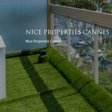
NICE PROPERTIES CANNES
Nice Properties Cannes