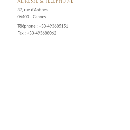
ADRESSE & TÉLÉPHONE
37, rue d'Antibes
06400 - Cannes
Téléphone : +33-493685151
Fax : +33-493688062