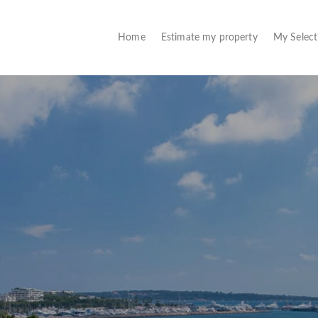
(current)
Home
Estimate my property
My Selec