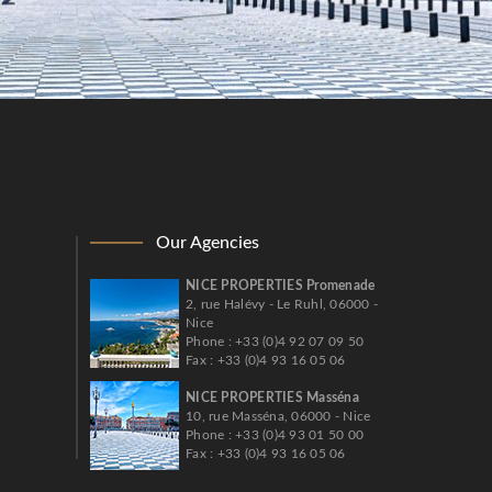
Our Agencies
NICE PROPERTIES Promenade
2, rue Halévy - Le Ruhl, 06000 -
Nice
Phone : +33 (0)4 92 07 09 50
Fax : +33 (0)4 93 16 05 06
NICE PROPERTIES Masséna
10, rue Masséna, 06000 - Nice
Phone : +33 (0)4 93 01 50 00
Fax : +33 (0)4 93 16 05 06