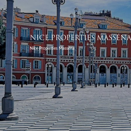
NICE PROPERTIES MASSÉN
Nice Properties Masséna