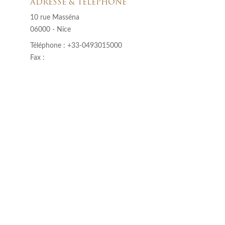
ADRESSE & TÉLÉPHONE
10 rue Masséna
06000 - Nice
Téléphone : +33-0493015000
Fax :