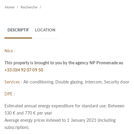
Home
Recherche
DESCRIPTIF
LOCATION
Nice :
This property is brought to you by the agency NP Promenade au
+33 (0)4 92 07 09 50
Services :
Air-conditioning, Double glazing, Intercom, Security door
DPE :
Estimated annual energy expenditure for standard use: Between
530 € and 770 € per year
Average energy prices indexed to 1 January 2021 (including
subscription).