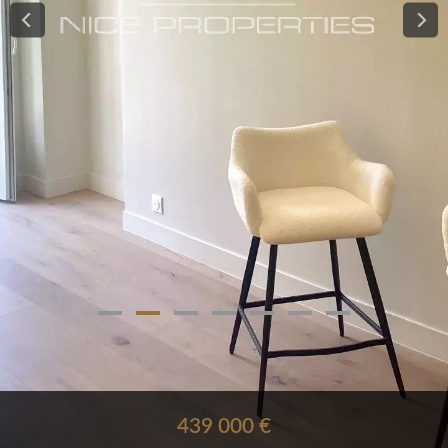
439 000 €