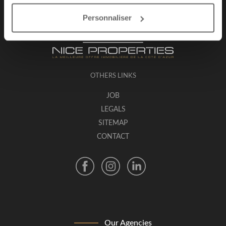
Personnaliser
OTHERS LINKS
JOB
LEGALS
SITEMAP
CONTACT
Our Agencies