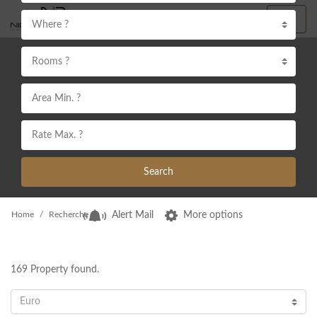
Where ?
Rooms ?
Search
Home
Recherche
Alert Mail
More options
169
Property found.
Euro