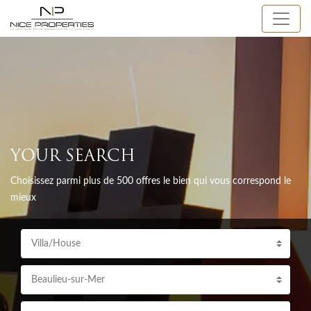
YOUR SEARCH
Choisissez parmi plus de 500 offres le bien qui vous correspond le
mieux
Villa/House
Beaulieu-sur-Mer