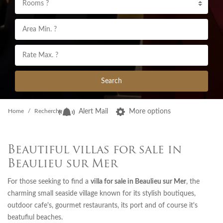
Rooms ?
Search
Home
Recherche
Alert Mail
More options
Beautiful villas for sale in
Beaulieu sur Mer
For those seeking to find a
villa for sale in Beaulieu sur Mer
, the
charming small seaside village known for its stylish boutiques,
outdoor cafe's, gourmet restaurants, its port and of course it's
beatufiul beaches.