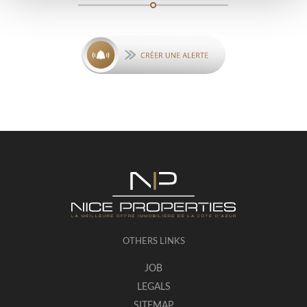
OTHERS LINKS
JOB
LEGALS
SITEMAP