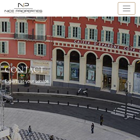
CONTACT
Experts at your service.