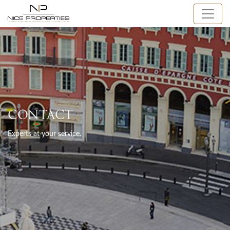
CONTACT
Experts at your service.