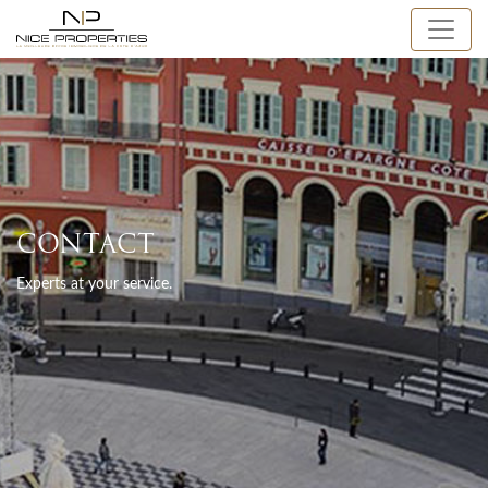
CONTACT
Experts at your service.