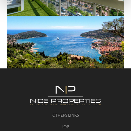
OTHERS LINKS
JOB