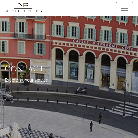
CONTACT
Experts at your service.